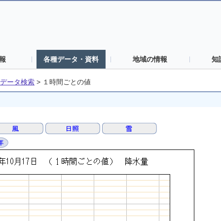
報
各種データ・資料
地域の情報
知
データ検索
>
１時間ごとの値