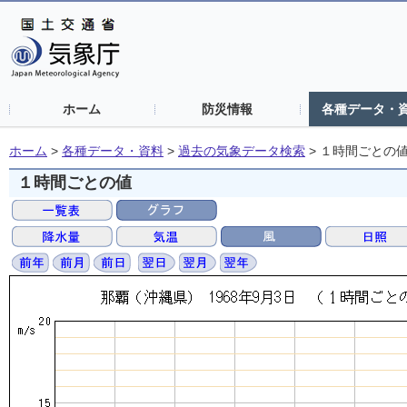
ホーム
防災情報
各種データ・
ホーム
>
各種データ・資料
>
過去の気象データ検索
>
１時間ごとの
１時間ごとの値