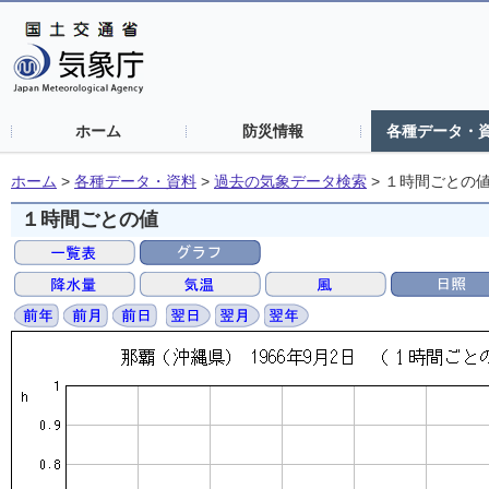
ホーム
防災情報
各種データ・
ホーム
>
各種データ・資料
>
過去の気象データ検索
>
１時間ごとの
１時間ごとの値