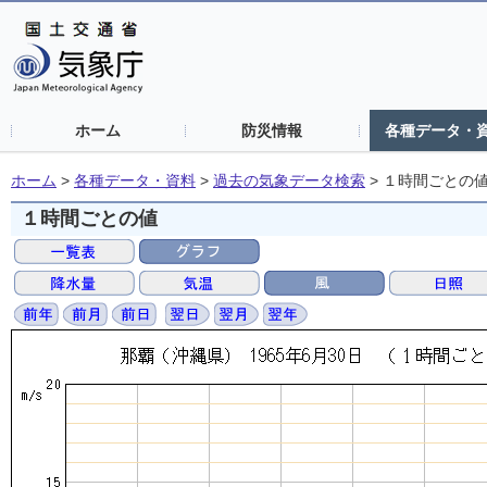
ホーム
防災情報
各種データ・
ホーム
>
各種データ・資料
>
過去の気象データ検索
>
１時間ごとの
１時間ごとの値