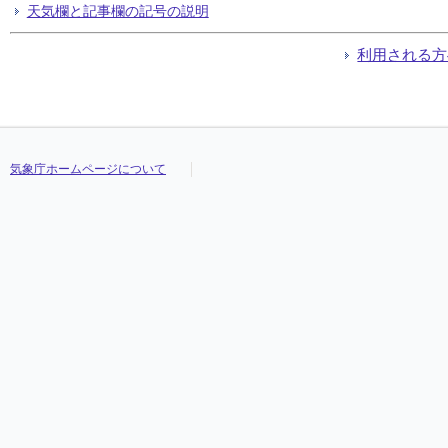
天気欄と記事欄の記号の説明
利用される方
気象庁ホームページについて