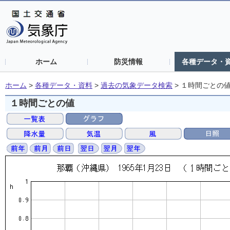
ホーム
防災情報
各種データ・
ホーム
>
各種データ・資料
>
過去の気象データ検索
>
１時間ごとの
１時間ごとの値