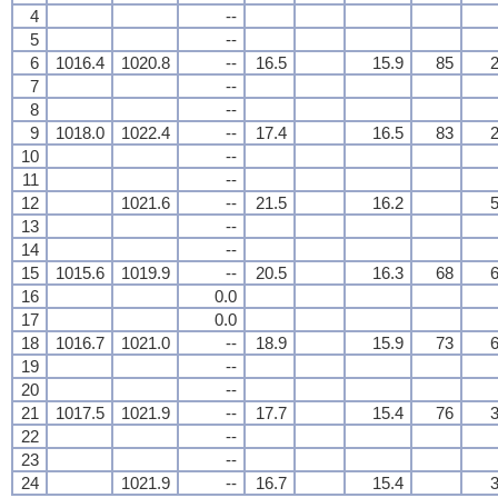
4
--
5
--
6
1016.4
1020.8
--
16.5
15.9
85
2
7
--
8
--
9
1018.0
1022.4
--
17.4
16.5
83
2
10
--
11
--
12
1021.6
--
21.5
16.2
5
13
--
14
--
15
1015.6
1019.9
--
20.5
16.3
68
6
16
0.0
17
0.0
18
1016.7
1021.0
--
18.9
15.9
73
6
19
--
20
--
21
1017.5
1021.9
--
17.7
15.4
76
3
22
--
23
--
24
1021.9
--
16.7
15.4
3