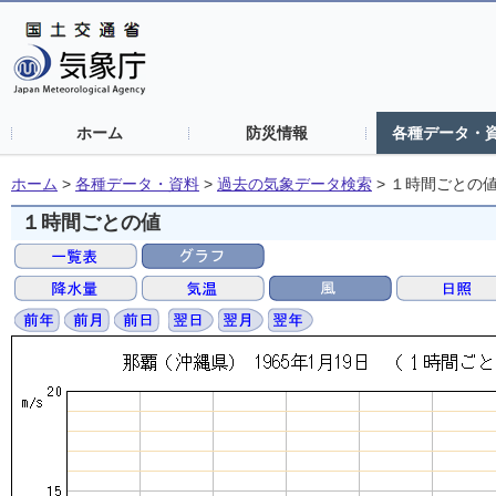
ホーム
防災情報
各種データ・
ホーム
>
各種データ・資料
>
過去の気象データ検索
>
１時間ごとの
１時間ごとの値