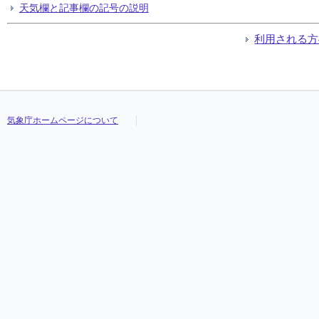
天気欄と記事欄の記号の説明
利用される方
気象庁ホームページについて