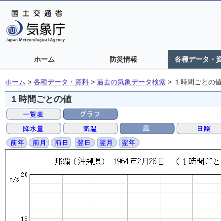
ホーム
防災情報
各種データ・
ホーム
>
各種データ・資料
>
過去の気象データ検索
>
１時間ごとの
１時間ごとの値