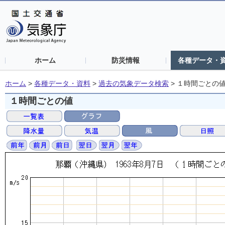
ホーム
防災情報
各種データ・
ホーム
>
各種データ・資料
>
過去の気象データ検索
>
１時間ごとの
１時間ごとの値