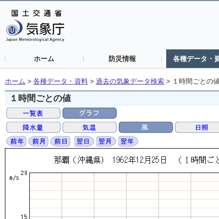
ホーム
防災情報
各種データ・
ホーム
>
各種データ・資料
>
過去の気象データ検索
>
１時間ごとの
１時間ごとの値