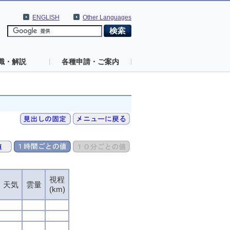
ENGLISH
Other Languages
識・解説
各種申請・ご案内
視程
天気
雲量
(km)