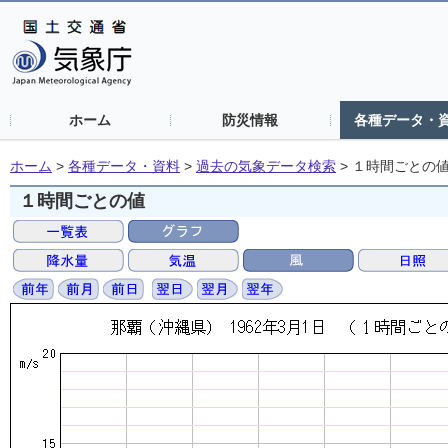
ホーム
防災情報
各種データ・
ホーム
>
各種データ・資料
>
過去の気象データ検索
>
１時間ごとの
１時間ごとの値