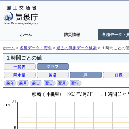
ホーム
防災情報
各種データ・
ホーム
>
各種データ・資料
>
過去の気象データ検索
>
１時間ごとの
１時間ごとの値