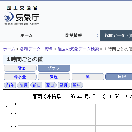
ホーム
防災情報
各種データ・
ホーム
>
各種データ・資料
>
過去の気象データ検索
>
１時間ごとの
１時間ごとの値