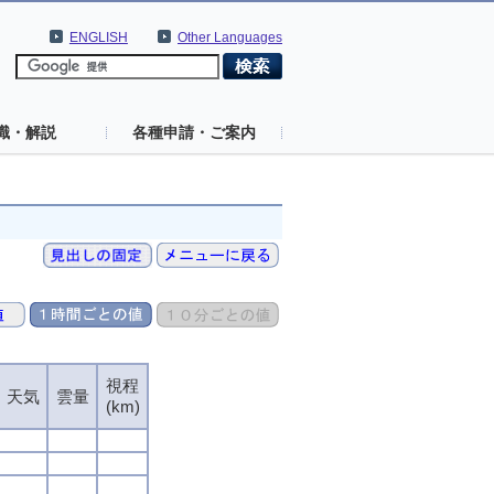
ENGLISH
Other Languages
識・解説
各種申請・ご案内
視程
天気
雲量
(km)