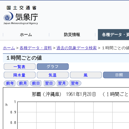
ホーム
防災情報
各種データ・
ホーム
>
各種データ・資料
>
過去の気象データ検索
>
１時間ごとの
１時間ごとの値