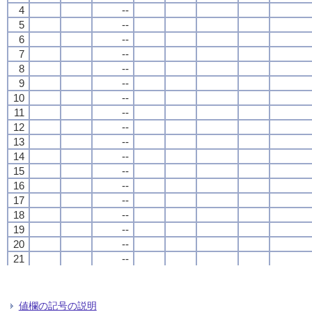
4
4
4
4
--
--
--
--
5
5
5
5
--
--
--
--
6
6
6
6
--
--
--
--
7
7
7
7
--
--
--
--
8
8
8
8
--
--
--
--
9
9
9
9
--
--
--
--
10
10
10
10
--
--
--
--
11
11
11
11
--
--
--
--
12
12
12
12
--
--
--
--
13
13
13
13
--
--
--
--
14
14
14
14
--
--
--
--
15
15
15
15
--
--
--
--
16
16
16
16
--
--
--
--
17
17
17
17
--
--
--
--
18
18
18
18
--
--
--
--
19
19
19
19
--
--
--
--
20
20
20
20
--
--
--
--
21
21
21
21
--
--
--
--
22
22
22
22
--
--
--
--
23
23
23
23
--
--
--
--
24
24
24
24
--
--
--
--
値欄の記号の説明