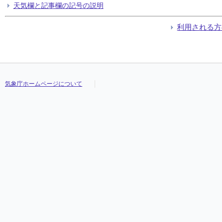
天気欄と記事欄の記号の説明
利用される方
気象庁ホームページについて