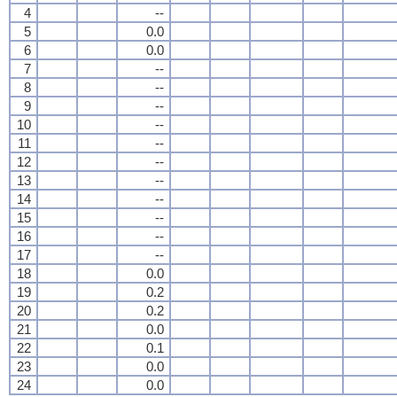
4
--
5
0.0
6
0.0
7
--
8
--
9
--
10
--
11
--
12
--
13
--
14
--
15
--
16
--
17
--
18
0.0
19
0.2
20
0.2
21
0.0
22
0.1
23
0.0
24
0.0