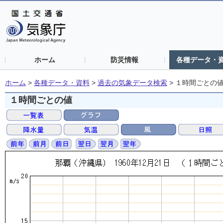
ホーム
防災情報
各種データ・
ホーム
>
各種データ・資料
>
過去の気象データ検索
>
１時間ごとの
１時間ごとの値