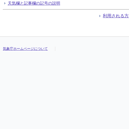
天気欄と記事欄の記号の説明
利用される方
気象庁ホームページについて