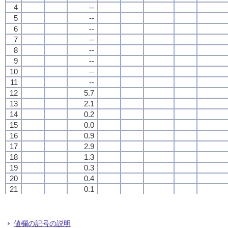
4
4
4
4
--
--
--
--
5
5
5
5
--
--
--
--
6
6
6
6
--
--
--
--
7
7
7
7
--
--
--
--
8
8
8
8
--
--
--
--
9
9
9
9
--
--
--
--
10
10
10
10
--
--
--
--
11
11
11
11
--
--
--
--
12
12
12
12
5.7
5.7
5.7
5.7
13
13
13
13
2.1
2.1
2.1
2.1
14
14
14
14
0.2
0.2
0.2
0.2
15
15
15
15
0.0
0.0
0.0
0.0
16
16
16
16
0.9
0.9
0.9
0.9
17
17
17
17
2.9
2.9
2.9
2.9
18
18
18
18
1.3
1.3
1.3
1.3
19
19
19
19
0.3
0.3
0.3
0.3
20
20
20
20
0.4
0.4
0.4
0.4
21
21
21
21
0.1
0.1
0.1
0.1
22
22
22
22
0.0
0.0
0.0
0.0
23
23
23
23
0.0
0.0
0.0
0.0
24
24
24
24
--
--
--
--
値欄の記号の説明