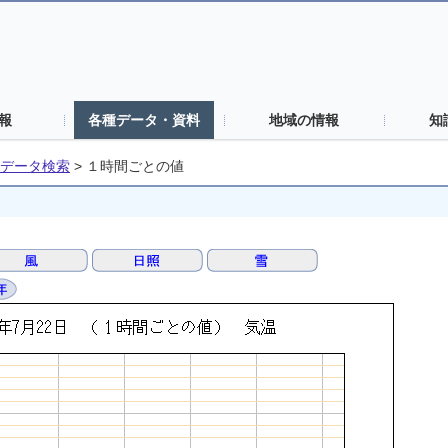
報
各種データ・資料
地域の情報
知
データ検索
>
１時間ごとの値