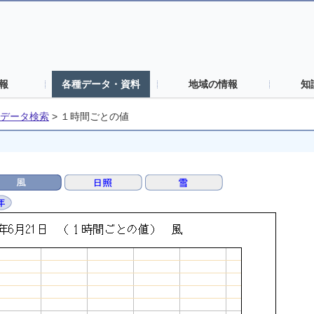
報
各種データ・資料
地域の情報
知
データ検索
>
１時間ごとの値