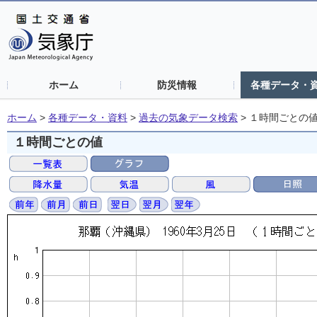
ホーム
防災情報
各種データ・
ホーム
>
各種データ・資料
>
過去の気象データ検索
>
１時間ごとの
１時間ごとの値