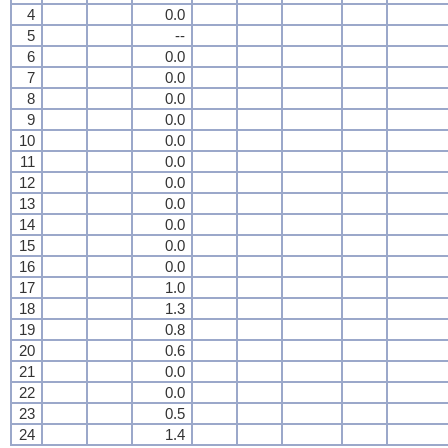
4
0.0
5
--
6
0.0
7
0.0
8
0.0
9
0.0
10
0.0
11
0.0
12
0.0
13
0.0
14
0.0
15
0.0
16
0.0
17
1.0
18
1.3
19
0.8
20
0.6
21
0.0
22
0.0
23
0.5
24
1.4