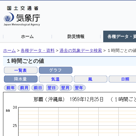
ホーム
防災情報
各種データ・
ホーム
>
各種データ・資料
>
過去の気象データ検索
>
１時間ごとの
１時間ごとの値