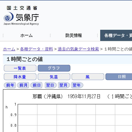
ホーム
防災情報
各種データ・
ホーム
>
各種データ・資料
>
過去の気象データ検索
>
１時間ごとの
１時間ごとの値