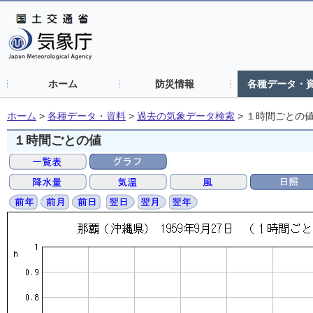
ホーム
防災情報
各種データ・
ホーム
>
各種データ・資料
>
過去の気象データ検索
>
１時間ごとの
１時間ごとの値