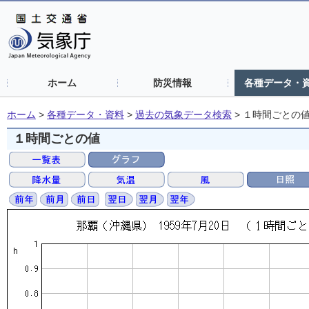
ホーム
防災情報
各種データ・
ホーム
>
各種データ・資料
>
過去の気象データ検索
>
１時間ごとの
１時間ごとの値