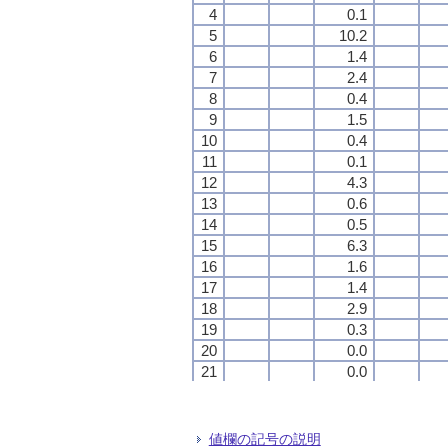
4
4
4
4
0.1
0.1
0.1
0.1
5
5
5
5
10.2
10.2
10.2
10.2
6
6
6
6
1.4
1.4
1.4
1.4
7
7
7
7
2.4
2.4
2.4
2.4
8
8
8
8
0.4
0.4
0.4
0.4
9
9
9
9
1.5
1.5
1.5
1.5
10
10
10
10
0.4
0.4
0.4
0.4
11
11
11
11
0.1
0.1
0.1
0.1
12
12
12
12
4.3
4.3
4.3
4.3
13
13
13
13
0.6
0.6
0.6
0.6
14
14
14
14
0.5
0.5
0.5
0.5
15
15
15
15
6.3
6.3
6.3
6.3
16
16
16
16
1.6
1.6
1.6
1.6
17
17
17
17
1.4
1.4
1.4
1.4
18
18
18
18
2.9
2.9
2.9
2.9
19
19
19
19
0.3
0.3
0.3
0.3
20
20
20
20
0.0
0.0
0.0
0.0
21
21
21
21
0.0
0.0
0.0
0.0
22
22
22
22
0.9
0.9
0.9
0.9
23
23
23
23
0.1
0.1
0.1
0.1
24
24
24
24
0.0
0.0
0.0
0.0
値欄の記号の説明