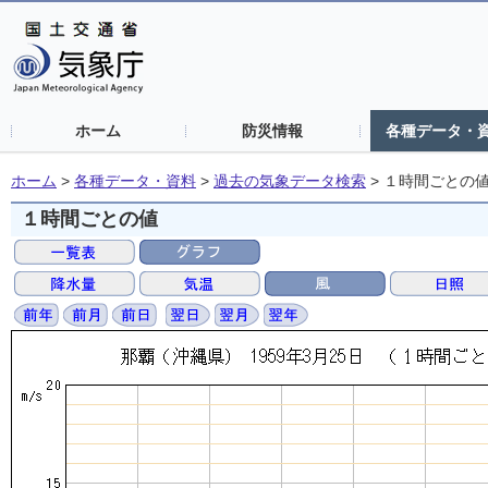
ホーム
防災情報
各種データ・
ホーム
>
各種データ・資料
>
過去の気象データ検索
>
１時間ごとの
１時間ごとの値