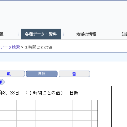
報
各種データ・資料
地域の情報
知
データ検索
>
１時間ごとの値