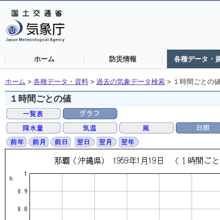
ホーム
防災情報
各種データ・
ホーム
>
各種データ・資料
>
過去の気象データ検索
>
１時間ごとの
１時間ごとの値