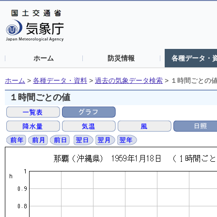
ホーム
防災情報
各種データ・
ホーム
>
各種データ・資料
>
過去の気象データ検索
>
１時間ごとの
１時間ごとの値