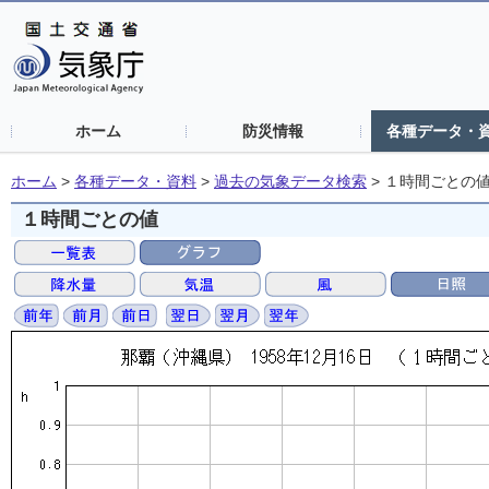
ホーム
防災情報
各種データ・
ホーム
>
各種データ・資料
>
過去の気象データ検索
>
１時間ごとの
１時間ごとの値