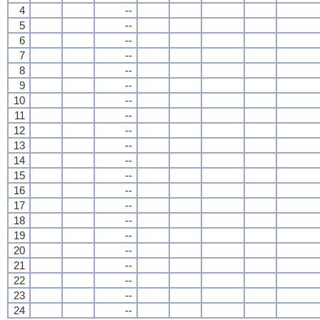
4
--
5
--
6
--
7
--
8
--
9
--
10
--
11
--
12
--
13
--
14
--
15
--
16
--
17
--
18
--
19
--
20
--
21
--
22
--
23
--
24
--