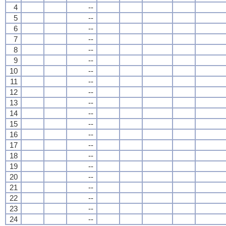
4
--
5
--
6
--
7
--
8
--
9
--
10
--
11
--
12
--
13
--
14
--
15
--
16
--
17
--
18
--
19
--
20
--
21
--
22
--
23
--
24
--