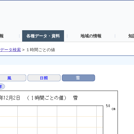
報
各種データ・資料
地域の情報
知
データ検索
>
１時間ごとの値