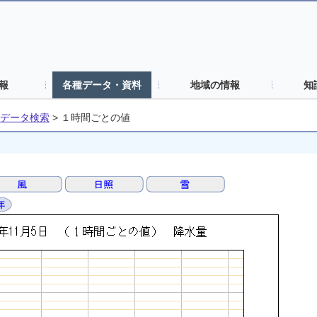
報
各種データ・資料
地域の情報
知
データ検索
>
１時間ごとの値