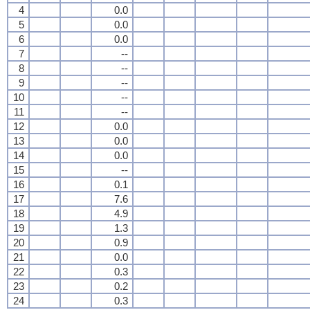
4
0.0
5
0.0
6
0.0
7
--
8
--
9
--
10
--
11
--
12
0.0
13
0.0
14
0.0
15
--
16
0.1
17
7.6
18
4.9
19
1.3
20
0.9
21
0.0
22
0.3
23
0.2
24
0.3