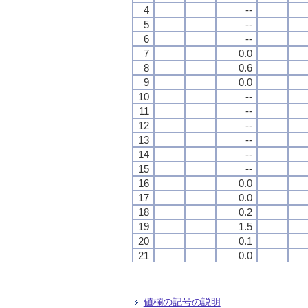
4
4
4
4
--
--
--
--
5
5
5
5
--
--
--
--
6
6
6
6
--
--
--
--
7
7
7
7
0.0
0.0
0.0
0.0
8
8
8
8
0.6
0.6
0.6
0.6
9
9
9
9
0.0
0.0
0.0
0.0
10
10
10
10
--
--
--
--
11
11
11
11
--
--
--
--
12
12
12
12
--
--
--
--
13
13
13
13
--
--
--
--
14
14
14
14
--
--
--
--
15
15
15
15
--
--
--
--
16
16
16
16
0.0
0.0
0.0
0.0
17
17
17
17
0.0
0.0
0.0
0.0
18
18
18
18
0.2
0.2
0.2
0.2
19
19
19
19
1.5
1.5
1.5
1.5
20
20
20
20
0.1
0.1
0.1
0.1
21
21
21
21
0.0
0.0
0.0
0.0
22
22
22
22
0.0
0.0
0.0
0.0
23
23
23
23
--
--
--
--
24
24
24
24
--
--
--
--
値欄の記号の説明