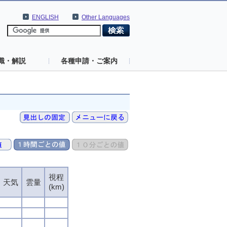
ENGLISH
Other Languages
識・解説
各種申請・ご案内
視程
天気
雲量
(km)