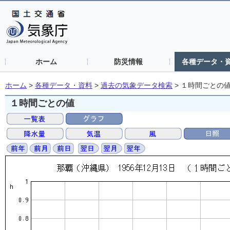
ホーム
防災情報
各種データ・
ホーム
>
各種データ・資料
>
過去の気象データ検索
>
１時間ごとの
１時間ごとの値