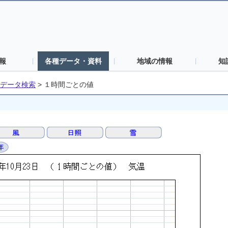
報
各種データ・資料
地域の情報
知
データ検索
>
１時間ごとの値