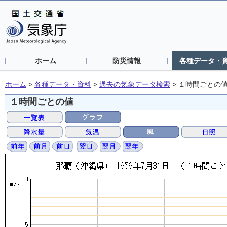
ホーム
防災情報
各種データ・
ホーム
>
各種データ・資料
>
過去の気象データ検索
>
１時間ごとの
１時間ごとの値