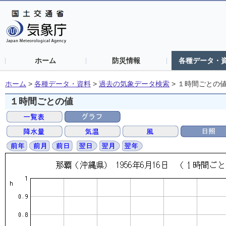
ホーム
防災情報
各種データ・
ホーム
>
各種データ・資料
>
過去の気象データ検索
>
１時間ごとの
１時間ごとの値