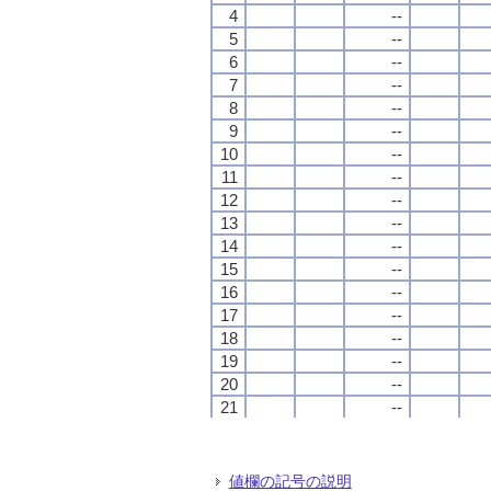
4
4
4
4
--
--
--
--
5
5
5
5
--
--
--
--
6
6
6
6
--
--
--
--
7
7
7
7
--
--
--
--
8
8
8
8
--
--
--
--
9
9
9
9
--
--
--
--
10
10
10
10
--
--
--
--
11
11
11
11
--
--
--
--
12
12
12
12
--
--
--
--
13
13
13
13
--
--
--
--
14
14
14
14
--
--
--
--
15
15
15
15
--
--
--
--
16
16
16
16
--
--
--
--
17
17
17
17
--
--
--
--
18
18
18
18
--
--
--
--
19
19
19
19
--
--
--
--
20
20
20
20
--
--
--
--
21
21
21
21
--
--
--
--
22
22
22
22
--
--
--
--
23
23
23
23
--
--
--
--
24
24
24
24
--
--
--
--
値欄の記号の説明