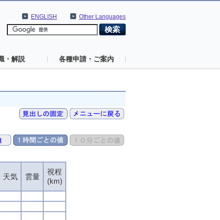
ENGLISH
Other Languages
識・解説
各種申請・ご案内
視程
天気
雲量
(km)