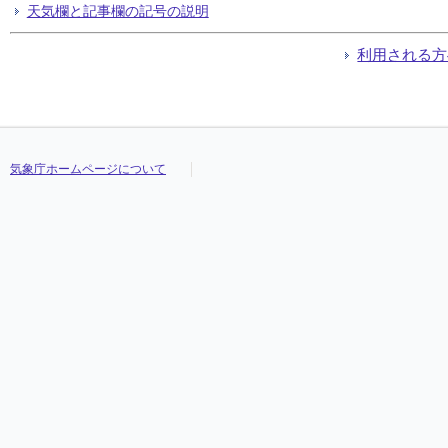
天気欄と記事欄の記号の説明
利用される方
気象庁ホームページについて