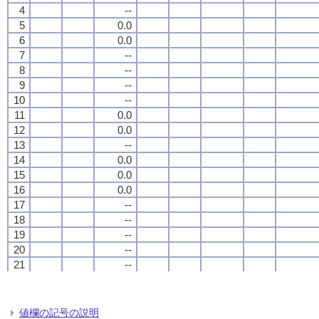
4
4
4
4
--
--
--
--
5
5
5
5
0.0
0.0
0.0
0.0
6
6
6
6
0.0
0.0
0.0
0.0
7
7
7
7
--
--
--
--
8
8
8
8
--
--
--
--
9
9
9
9
--
--
--
--
10
10
10
10
--
--
--
--
11
11
11
11
0.0
0.0
0.0
0.0
12
12
12
12
0.0
0.0
0.0
0.0
13
13
13
13
--
--
--
--
14
14
14
14
0.0
0.0
0.0
0.0
15
15
15
15
0.0
0.0
0.0
0.0
16
16
16
16
0.0
0.0
0.0
0.0
17
17
17
17
--
--
--
--
18
18
18
18
--
--
--
--
19
19
19
19
--
--
--
--
20
20
20
20
--
--
--
--
21
21
21
21
--
--
--
--
22
22
22
22
--
--
--
--
23
23
23
23
0.0
0.0
0.0
0.0
24
24
24
24
0.0
0.0
0.0
0.0
値欄の記号の説明